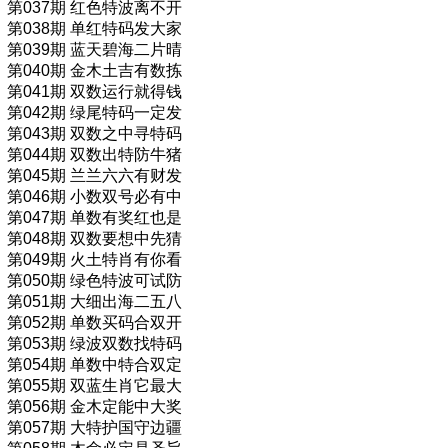
第037期 红色特波离不开
第038期 单红特码发大家
第039期 蓝天碧海二片晴
第040期 金木土吉有数拣
第041期 双数运行就得钱
第042期 绿尾特码一定发
第043期 双数之中寻特码
第044期 双数出特防牛猪
第045期 兰兰六六有财发
第046期 小数双号必有中
第047期 单数有奖红也是
第048期 双数要想中先猜
第049期 火土特肖有你看
第050期 绿色特波可试防
第051期 大细出海二五八
第052期 单数买码合双开
第053期 绿波双数找特码
第054期 单数中特合双定
第055期 双蓝生肖它最大
第056期 金木定能中大奖
第057期 大特护国守边疆