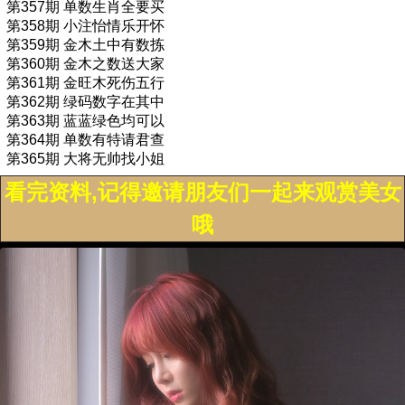
第357期 单数生肖全要买
第358期 小注怡情乐开怀
第359期 金木土中有数拣
第360期 金木之数送大家
第361期 金旺木死伤五行
第362期 绿码数字在其中
第363期 蓝蓝绿色均可以
第364期 单数有特请君查
第365期 大将无帅找小姐
看完资料,记得邀请朋友们一起来观赏美女
哦