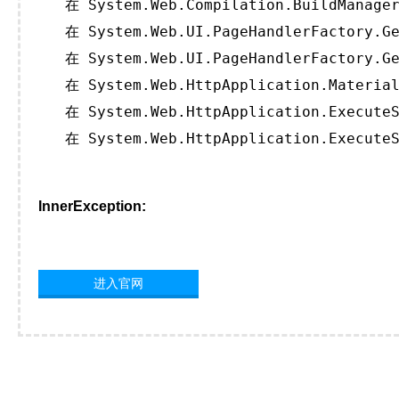
   在 System.Web.Compilation.BuildManager
   在 System.Web.UI.PageHandlerFactory.Ge
   在 System.Web.UI.PageHandlerFactory.Ge
   在 System.Web.HttpApplication.Material
   在 System.Web.HttpApplication.ExecuteS
   在 System.Web.HttpApplication.ExecuteS
InnerException:
进入官网