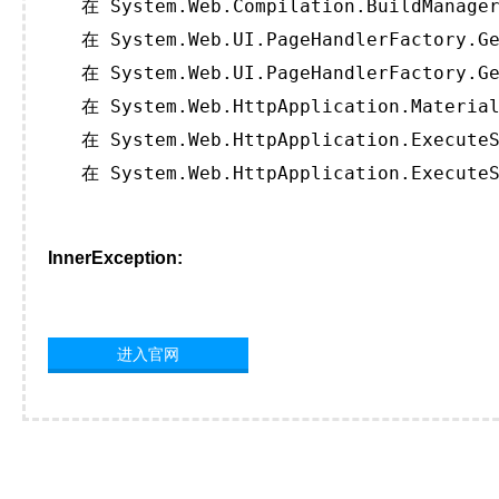
   在 System.Web.Compilation.BuildManager
   在 System.Web.UI.PageHandlerFactory.Ge
   在 System.Web.UI.PageHandlerFactory.Ge
   在 System.Web.HttpApplication.Material
   在 System.Web.HttpApplication.ExecuteS
   在 System.Web.HttpApplication.ExecuteS
InnerException:
进入官网