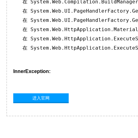
   在 System.Web.Compilation.BuildManager
   在 System.Web.UI.PageHandlerFactory.Ge
   在 System.Web.UI.PageHandlerFactory.Ge
   在 System.Web.HttpApplication.Material
   在 System.Web.HttpApplication.ExecuteS
   在 System.Web.HttpApplication.ExecuteS
InnerException:
进入官网