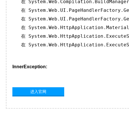
   在 System.Web.Compilation.BuildManager
   在 System.Web.UI.PageHandlerFactory.Ge
   在 System.Web.UI.PageHandlerFactory.Ge
   在 System.Web.HttpApplication.Material
   在 System.Web.HttpApplication.ExecuteS
   在 System.Web.HttpApplication.ExecuteS
InnerException:
进入官网